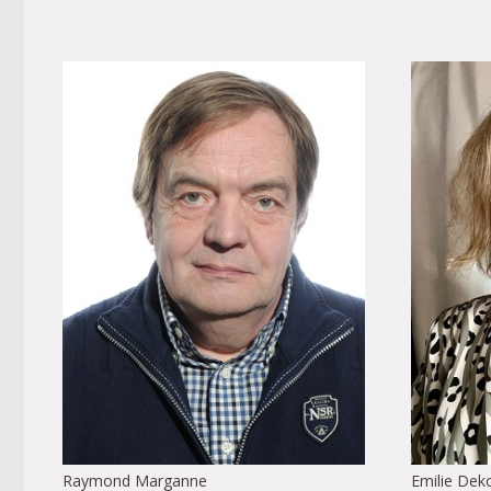
Raymond Marganne
Emilie Dek