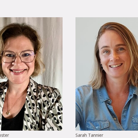
oster
Sarah Tannier