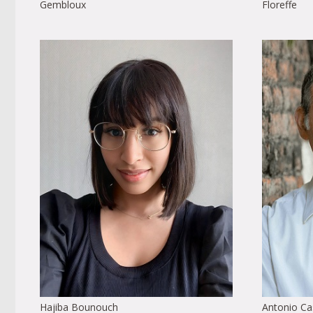
Gembloux
Floreffe
Hajiba Bounouch
Antonio Ca