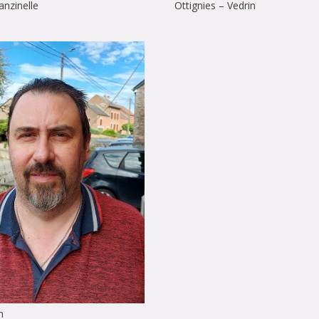
nzinelle
Ottignies – Vedrin
n