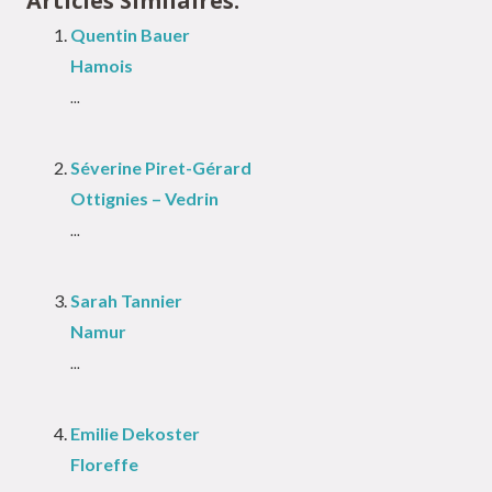
Articles Similaires:
Quentin Bauer
Hamois
...
Séverine Piret-Gérard
Ottignies – Vedrin
...
Sarah Tannier
Namur
...
Emilie Dekoster
Floreffe