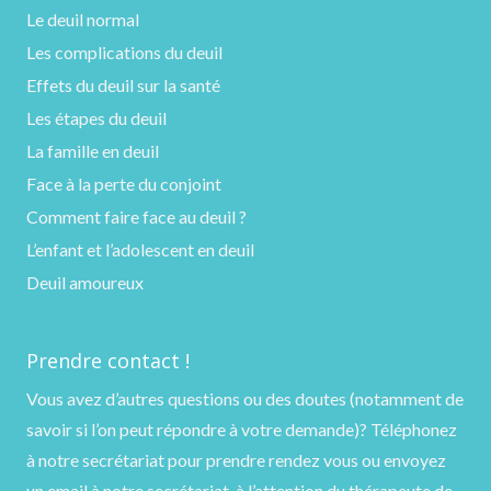
Le deuil normal
Les complications du deuil
Effets du deuil sur la santé
Les étapes du deuil
La famille en deuil
Face à la perte du conjoint
Comment faire face au deuil ?
L’enfant et l’adolescent en deuil
Deuil amoureux
Prendre contact !
Vous avez d’autres questions ou des doutes (notamment de
savoir si l’on peut répondre à votre demande)?
Téléphonez
à notre secrétariat pour prendre rendez vous ou
envoyez
un email
à notre secrétariat, à l’attention du thérapeute de