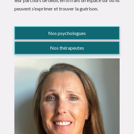
leur parcours de deuil, en offrant un espace sûr où ils
peuvent s’exprimer et trouver la guérison.
Nos psychologues
Nos thérapeutes