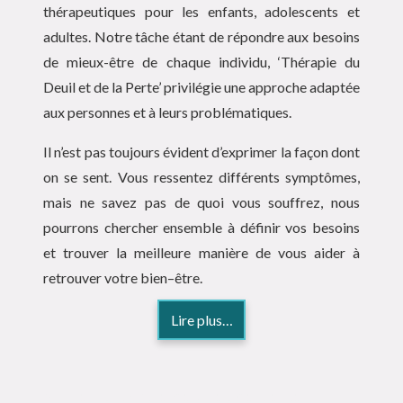
thérapeutiques pour les enfants, adolescents et
adultes. Notre tâche étant de répondre aux besoins
de mieux-être de chaque individu, ‘Thérapie du
Deuil et de la Perte’ privilégie une approche adaptée
aux personnes et à leurs problématiques.
Il n’est pas toujours évident d’exprimer la façon dont
on se sent. Vous ressentez différents symptômes,
mais ne savez pas de quoi vous souffrez, nous
pourrons chercher ensemble à définir vos besoins
et trouver la meilleure manière de vous aider à
retrouver votre bien–être.
Lire plus…
Accueil thérapie deuil et de perte