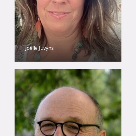
Joëlle Juvyns