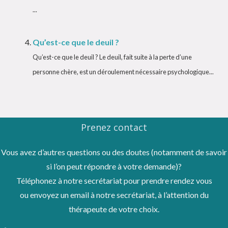
...
Qu’est-ce que le deuil ?
Qu’est-ce que le deuil ? Le deuil, fait suite à la perte d’une
personne chère, est un déroulement nécessaire psychologique...
Prenez contact
Vous avez d’autres questions ou des doutes (notamment de savoir
si l’on peut répondre à votre demande)?
Téléphonez à notre secrétariat pour prendre rendez vous
ou envoyez un email à notre secrétariat, à l’attention du
thérapeute de votre choix.