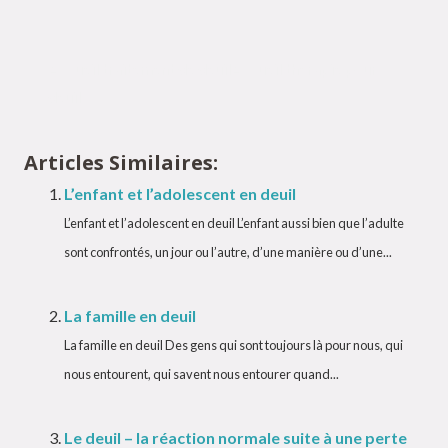
Accueil traitement de deuil
Accueil thérapie pour
deuil
Articles Similaires:
L’enfant et l’adolescent en deuil
L’enfant et l’adolescent en deuil L’enfant aussi bien que l’adulte
sont confrontés, un jour ou l’autre, d’une manière ou d’une...
La famille en deuil
La famille en deuil Des gens qui sont toujours là pour nous, qui
nous entourent, qui savent nous entourer quand...
Le deuil – la réaction normale suite à une perte