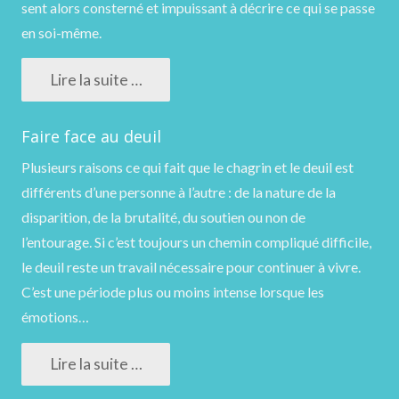
sent alors consterné et impuissant à décrire ce qui se passe
en soi-même.
Lire la suite …
Faire face au deuil
Plusieurs raisons ce qui fait que le chagrin et le deuil est
différents d’une personne à l’autre : de la nature de la
disparition, de la brutalité, du soutien ou non de
l’entourage. Si c’est toujours un chemin compliqué difficile,
le deuil reste un travail nécessaire pour continuer à vivre.
C’est une période plus ou moins intense lorsque les
émotions…
Lire la suite …