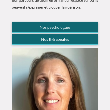
leur parcours de deuil, en offrant un espace sûr où ils
peuvent s’exprimer et trouver la guérison.
Nos psychologues
Nos thérapeutes