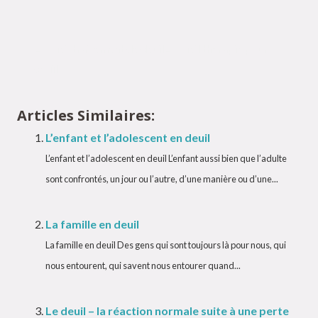
Accueil traitement de deuil
Accueil thérapie pour
deuil
Articles Similaires:
L’enfant et l’adolescent en deuil
L’enfant et l’adolescent en deuil L’enfant aussi bien que l’adulte
sont confrontés, un jour ou l’autre, d’une manière ou d’une...
La famille en deuil
La famille en deuil Des gens qui sont toujours là pour nous, qui
nous entourent, qui savent nous entourer quand...
Le deuil – la réaction normale suite à une perte