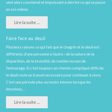
sent alors consterné et impuissant à décrire ce qui se passe
en soi-même.
Lire la suite …
Faire face au deuil
Plusieurs raisons ce qui fait que le chagrin et le deuil est
différents d’une personne à l’autre : de la nature de la
disparition, de la brutalité, du soutien ou non de
l’entourage. Si c’est toujours un chemin compliqué difficile,
le deuil reste un travail nécessaire pour continuer à vivre.
C’est une période plus ou moins intense lorsque les
émotions…
Lire la suite …