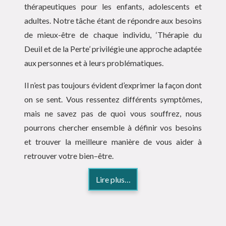
thérapeutiques pour les enfants, adolescents et
adultes. Notre tâche étant de répondre aux besoins
de mieux-être de chaque individu, ‘Thérapie du
Deuil et de la Perte’ privilégie une approche adaptée
aux personnes et à leurs problématiques.
Il n’est pas toujours évident d’exprimer la façon dont
on se sent. Vous ressentez différents symptômes,
mais ne savez pas de quoi vous souffrez, nous
pourrons chercher ensemble à définir vos besoins
et trouver la meilleure manière de vous aider à
retrouver votre bien–être.
Lire plus…
Accueil thérapie deuil et de perte