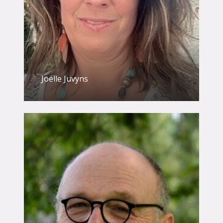
Joëlle Juvyns