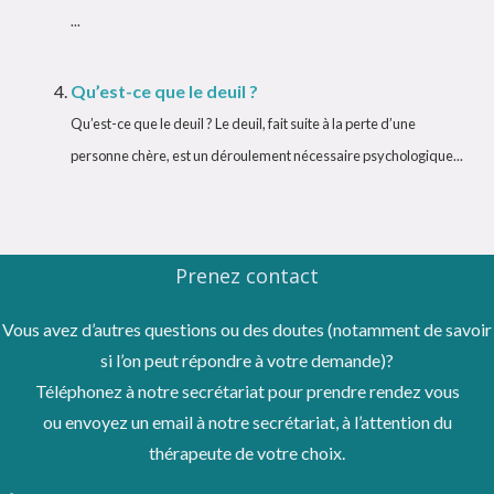
...
Qu’est-ce que le deuil ?
Qu’est-ce que le deuil ? Le deuil, fait suite à la perte d’une
personne chère, est un déroulement nécessaire psychologique...
Prenez contact
Vous avez d’autres questions ou des doutes (notamment de savoir
si l’on peut répondre à votre demande)?
Téléphonez à notre secrétariat pour prendre rendez vous
ou envoyez un email à notre secrétariat, à l’attention du
thérapeute de votre choix.