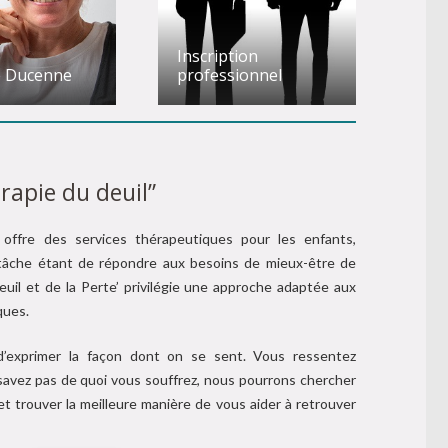
Inscription
e Ducenne
professionnel
rapie du deuil”
offre des services thérapeutiques pour les enfants,
 tâche étant de répondre aux besoins de mieux-être de
euil et de la Perte’ privilégie une approche adaptée aux
ques.
 d’exprimer la façon dont on se sent. Vous ressentez
savez pas de quoi vous souffrez, nous pourrons chercher
et trouver la meilleure manière de vous aider à retrouver