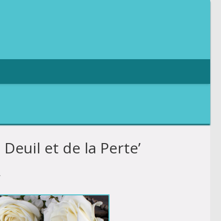
Deuil et de la Perte’
.