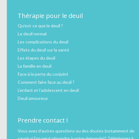
Thérapie pour le deuil
Qu’est-ce que le deuil ?
Le deuil normal
Les complications du deuil
Effets du deuil sur la santé
Les étapes du deuil
La famille en deuil
Face à la perte du conjoint
Comment faire face au deuil ?
L’enfant et l’adolescent en deuil
Deuil amoureux
Prendre contact !
Vous avez d’autres questions ou des doutes (notamment de
savoir si l’on peut répondre à votre demande)?
Téléphonez
à