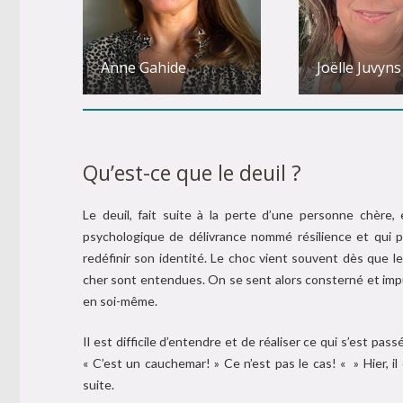
Anne Gahide
Joëlle Juvyns
Qu’est-ce que le deuil ?
Le deuil, fait suite à la perte d’une personne chère
psychologique de délivrance nommé résilience et qui p
redéfinir son identité. Le choc vient souvent dès que le
cher sont entendues. On se sent alors consterné et impu
en soi-même.
Il est difficile d’entendre et de réaliser ce qui s’est pa
« C’est un cauchemar! » Ce n’est pas le cas! « » Hier, il 
suite.