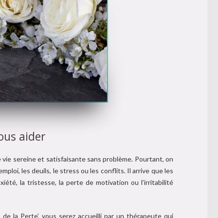
ous aider
vie sereine et satisfaisante sans problème. Pourtant, on
ploi, les deuils, le stress ou les conflits. Il arrive que les
xiété, la tristesse, la perte de motivation ou l’irritabilité
de la Perte’, vous serez accueilli par un thérapeute qui