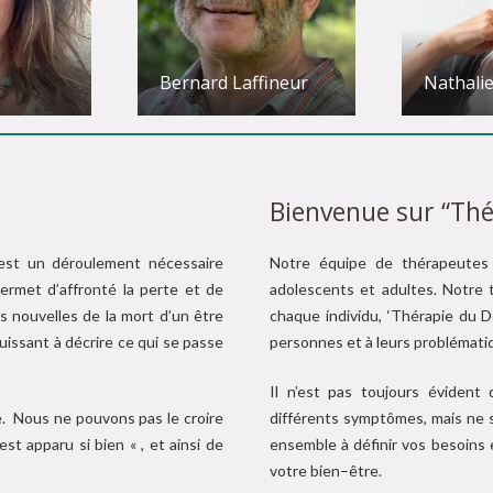
Bernard Laffineur
Nathali
Bienvenue sur “Thé
, est un déroulement nécessaire
Notre équipe de thérapeutes 
ermet d’affronté la perte et de
adolescents et adultes. Notre
s nouvelles de la mort d’un être
chaque individu, ‘Thérapie du D
issant à décrire ce qui se passe
personnes et à leurs problémati
Il n’est pas toujours évident
ssé. Nous ne pouvons pas le croire
différents symptômes, mais ne 
est apparu si bien « , et ainsi de
ensemble à définir vos besoins 
votre bien–être.