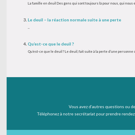
La famille en deuil Des gens qui sont toujours là pour nous, qui nous
Le deuil – la réaction normale suite à une perte
...
Qu’est-ce que le deuil ?
Qu’est-ce que le deuil ? Le deuil, fait suite à la perte d’une person
Vous avez d’autres questions ou de
Téléphonez à notre secrétariat pour prendre rendez v