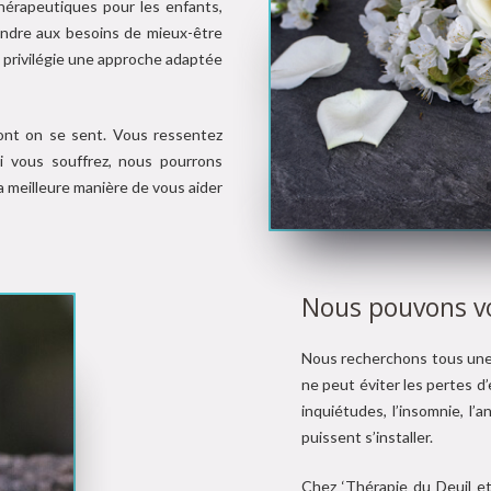
hérapeutiques pour les enfants,
ondre aux besoins de mieux-être
e’ privilégie une approche adaptée
 dont on se sent. Vous ressentez
i vous souffrez, nous pourrons
a meilleure manière de vous aider
Nous pouvons v
Nous recherchons tous une 
ne peut éviter les pertes d’em
inquiétudes, l’insomnie, l’an
puissent s’installer.
Chez ‘Thérapie du Deuil et 