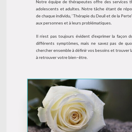
Notre équipe de thérapeutes offre des services t
adolescents et adultes. Notre tâche étant de rép
de chaque individu, ‘Thérapie du Deuil et de la Pert
aux personnes et à leurs problématiques.
Il n’est pas toujours évident d’exprimer la façon
différents symptômes, mais ne savez pas de quo
chercher ensemble à définir vos besoins et trouver l
à retrouver votre bien–être.