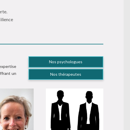
rte.
ilience
Nos psychologues
expertise
ffrant un
Nos thérapeutes