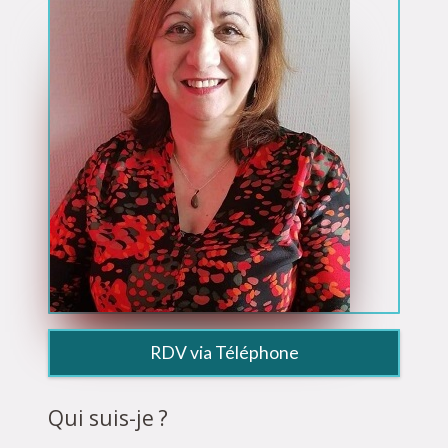
RDV via Téléphone
Qui suis-je ?