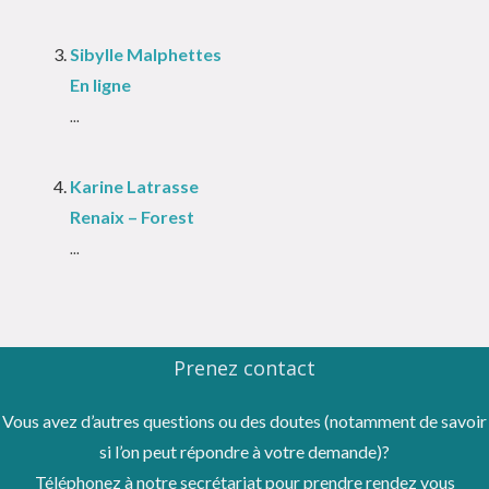
Sibylle Malphettes
En ligne
...
Karine Latrasse
Renaix – Forest
...
Prenez contact
Vous avez d’autres questions ou des doutes (notamment de savoir
si l’on peut répondre à votre demande)?
Téléphonez à notre secrétariat pour prendre rendez vous