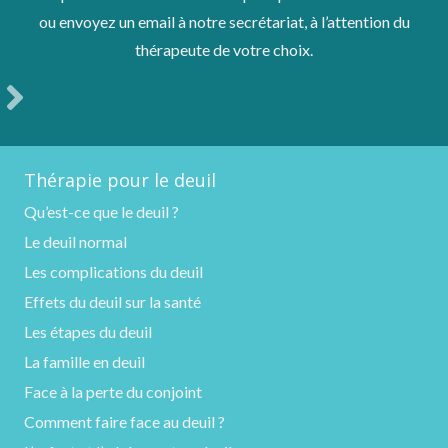
ou envoyez un email à notre secrétariat, à l’attention du
thérapeute de votre choix.
Thérapie pour le deuil
Qu’est-ce que le deuil ?
Le deuil normal
Les complications du deuil
Effets du deuil sur la santé
Les étapes du deuil
La famille en deuil
Face à la perte du conjoint
Comment faire face au deuil ?