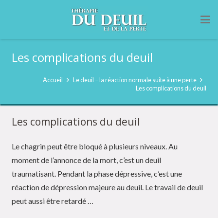
Les complications du deuil
Accueil
Le deuil – la réaction normale suite à une perte
Les complications du deuil
Les complications du deuil
Le chagrin peut être bloqué à plusieurs niveaux. Au
moment de l’annonce de la mort, c’est un deuil
traumatisant. Pendant la phase dépressive, c’est une
réaction de dépression majeure au deuil. Le travail de deuil
peut aussi être retardé …