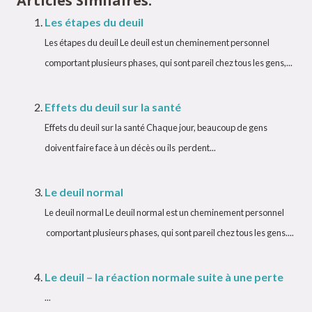
Articles Similaires:
Les étapes du deuil
Les étapes du deuil Le deuil est un cheminement personnel
comportant plusieurs phases, qui sont pareil chez tous les gens,...
Effets du deuil sur la santé
Effets du deuil sur la santé Chaque jour, beaucoup de gens
doivent faire face à un décès ou ils perdent...
Le deuil normal
Le deuil normal Le deuil normal est un cheminement personnel
comportant plusieurs phases, qui sont pareil chez tous les gens....
Le deuil – la réaction normale suite à une perte
...