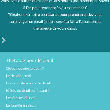
Vous avez d’autres questions ou des doutes (notamment de savoir
si l’on peut répondre à votre demande)?
Téléphonez à notre secrétariat pour prendre rendez vous
ou envoyez un email à notre secrétariat, à l’attention du
thérapeute de votre choix.
Thérapie pour le deuil
Qu’est-ce que le deuil ?
Le deuil normal
Les complications du deuil
Effets du deuil sur la santé
Les étapes du deuil
La famille en deuil