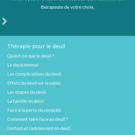
thérapeute de votre choix.
Thérapie pour le deuil
Qu’est-ce que le deuil ?
Le deuil normal
Les complications du deuil
Effets du deuil sur la santé
Les étapes du deuil
La famille en deuil
Face à la perte du conjoint
Comment faire face au deuil ?
L’enfant et l’adolescent en deuil