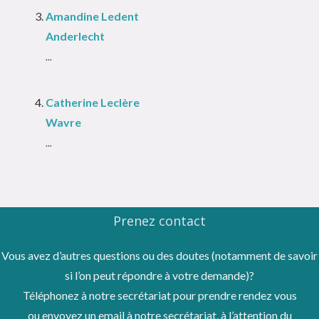
Amandine Ledent
Anderlecht
...
Catherine Leclère
Wavre
...
Prenez contact
Vous avez d’autres questions ou des doutes (notamment de savoir
si l’on peut répondre à votre demande)?
Téléphonez à notre secrétariat pour prendre rendez vous
ou envoyez un email à notre secrétariat, à l’attention du