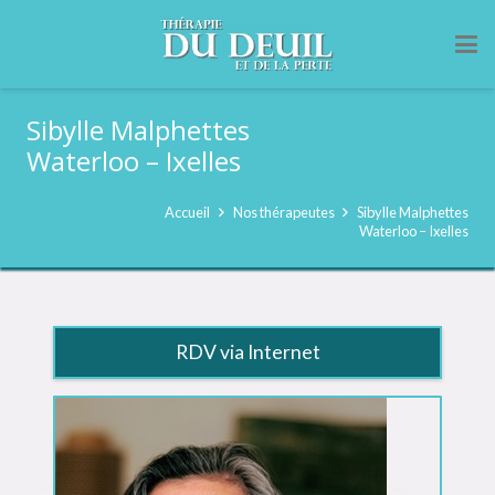
Sibylle Malphettes
Waterloo – Ixelles
Accueil
Nos thérapeutes
Sibylle Malphettes
Waterloo – Ixelles
RDV via Internet