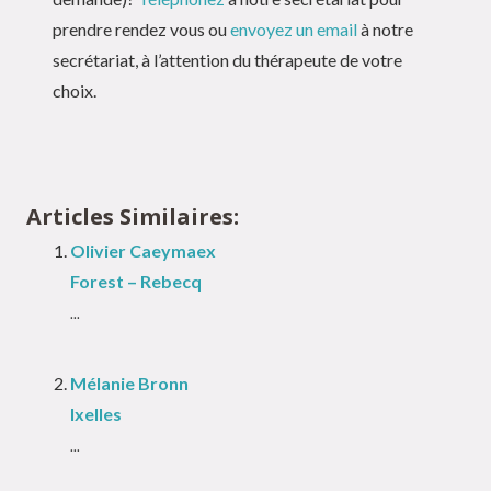
prendre rendez vous ou
envoyez un email
à notre
secrétariat, à l’attention du thérapeute de votre
choix.
Articles Similaires:
Olivier Caeymaex
Forest – Rebecq
...
Mélanie Bronn
Ixelles
...