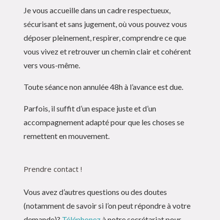
Je vous accueille dans un cadre respectueux,
sécurisant et sans jugement, où vous pouvez vous
déposer pleinement, respirer, comprendre ce que
vous vivez et retrouver un chemin clair et cohérent
vers vous-même.
Toute séance non annulée 48h à l’avance est due.
Parfois, il suffit d’un espace juste et d’un
accompagnement adapté pour que les choses se
remettent en mouvement.
Sibylle Malphettes – Coach – Hypnologue
Prendre contact !
Vous avez d’autres questions ou des doutes
(notamment de savoir si l’on peut répondre à votre
demande)?
Téléphonez
à notre secrétariat pour