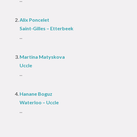
...
Alix Poncelet
Saint-Gilles – Etterbeek
...
Martina Matyskova
Uccle
...
Hanane Boguz
Waterloo – Uccle
...