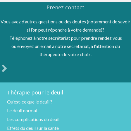
Prenez contact
Vous avez d’autres questions ou des doutes (notamment de savoir
si l’on peut répondre à votre demande)?
Téléphonez à notre secrétariat pour prendre rendez vous
ou envoyez un email à notre secrétariat, à l’attention du
thérapeute de votre choix.
Thérapie pour le deuil
Qu’est-ce que le deuil ?
Le deuil normal
Les complications du deuil
Effets du deuil sur la santé