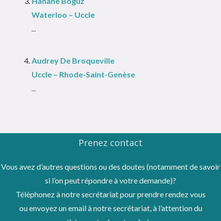
Hanane Boguz
Waterloo – Uccle
...
Audrey De Broqueville
Uccle – Rhode-Saint-Genèse
...
Prenez contact
Vous avez d’autres questions ou des doutes (notamment de savoir
si l’on peut répondre à votre demande)?
Téléphonez à notre secrétariat pour prendre rendez vous
ou envoyez un email à notre secrétariat, à l’attention du