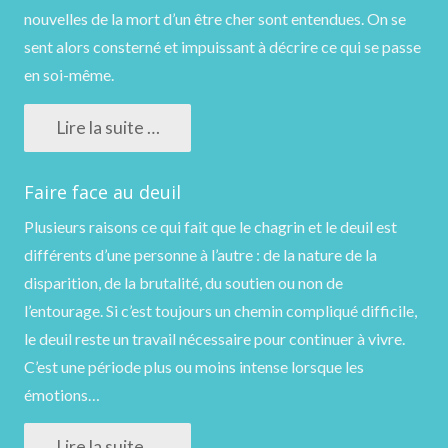
nouvelles de la mort d’un être cher sont entendues. On se
sent alors consterné et impuissant à décrire ce qui se passe
en soi-même.
Lire la suite …
Faire face au deuil
Plusieurs raisons ce qui fait que le chagrin et le deuil est
différents d’une personne à l’autre : de la nature de la
disparition, de la brutalité, du soutien ou non de
l’entourage. Si c’est toujours un chemin compliqué difficile,
le deuil reste un travail nécessaire pour continuer à vivre.
C’est une période plus ou moins intense lorsque les
émotions…
Lire la suite …