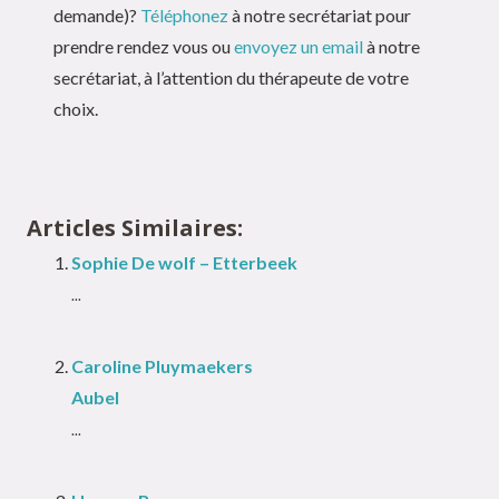
demande)?
Téléphonez
à notre secrétariat pour
prendre rendez vous ou
envoyez un email
à notre
secrétariat, à l’attention du thérapeute de votre
choix.
Alix Poncelet
Articles Similaires:
Sophie De wolf – Etterbeek
...
Caroline Pluymaekers
Aubel
...