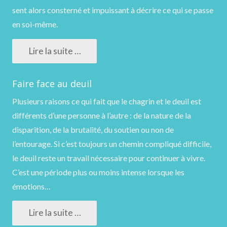
sent alors consterné et impuissant à décrire ce qui se passe
en soi-même.
Lire la suite …
Faire face au deuil
Plusieurs raisons ce qui fait que le chagrin et le deuil est
différents d’une personne à l’autre : de la nature de la
disparition, de la brutalité, du soutien ou non de
l’entourage. Si c’est toujours un chemin compliqué difficile,
le deuil reste un travail nécessaire pour continuer à vivre.
C’est une période plus ou moins intense lorsque les
émotions…
Lire la suite …