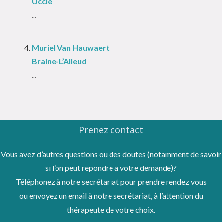
Uccle
...
Muriel Van Hauwaert
Braine-L’Alleud
...
Prenez contact
Vous avez d’autres questions ou des doutes (notamment de savoir
si l’on peut répondre à votre demande)?
Téléphonez à notre secrétariat pour prendre rendez vous
ou envoyez un email à notre secrétariat, à l’attention du
thérapeute de votre choix.