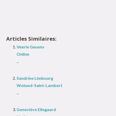
Psychologist – Sexologist | Celine lietar
Articles Similaires:
Veerle Geuens
Online
...
Sandrine Limbourg
Woluwé-Saint-Lambert
...
Geneviève Ellegaard