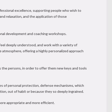
fessional excellence, supporting people who wish to
and relaxation, and the application of those
ersonal development and coaching workshops.
 feel deeply understood, and work with a variety of
e atmosphere, offering a highly personalized approach
apist
 the persons, in order to offer them new keys and tools
erapist
es of personal protection, defense mechanisms, which
ion, out of habit or because they so deeply ingrained.
ore appropriate and more efficient.