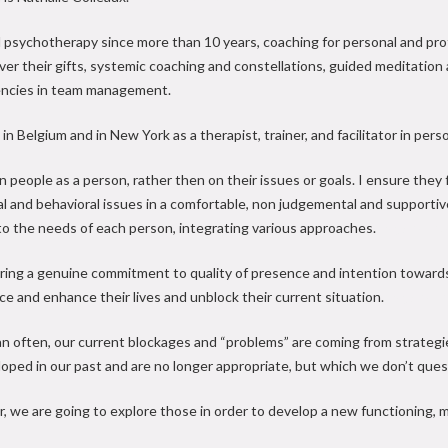
d psychotherapy since more than 10 years, coaching for personal and pro
ver their gifts, systemic coaching and constellations, guided meditation 
ncies in team management.
 in Belgium and in New York as a therapist, trainer, and facilitator in p
n people as a person, rather then on their issues or goals. I ensure they
l and behavioral issues in a comfortable, non judgemental and supportiv
 to the needs of each person, integrating various approaches.
Psychother
ering a genuine commitment to quality of presence and intention towards
ce and enhance their lives and unblock their current situation.
Psychoth
n often, our current blockages and “problems” are coming from strategi
oped in our past and are no longer appropriate, but which we don’t quest
, we are going to explore those in order to develop a new functioning, m