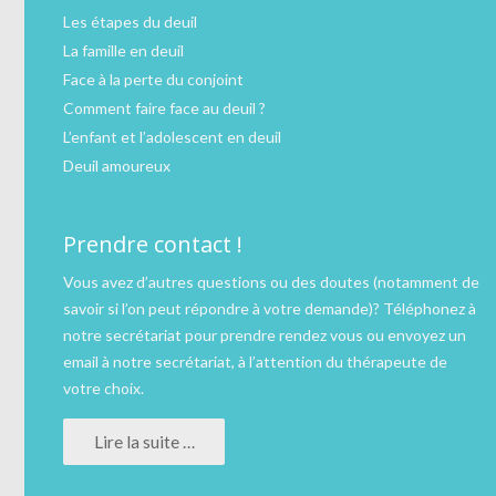
Les étapes du deuil
La famille en deuil
Face à la perte du conjoint
Comment faire face au deuil ?
L’enfant et l’adolescent en deuil
Deuil amoureux
Prendre contact !
Vous avez d’autres questions ou des doutes (notamment de
savoir si l’on peut répondre à votre demande)?
Téléphonez
à
notre secrétariat pour prendre rendez vous ou
envoyez un
email
à notre secrétariat, à l’attention du thérapeute de
votre choix.
Lire la suite …