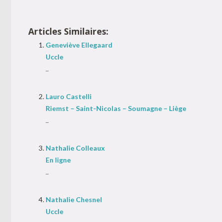
Articles Similaires:
Geneviève Ellegaard
Uccle
...
Lauro Castelli
Riemst – Saint-Nicolas – Soumagne – Liège
...
Nathalie Colleaux
En ligne
...
Nathalie Chesnel
Uccle