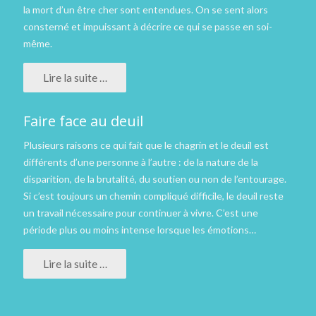
la mort d’un être cher sont entendues. On se sent alors
consterné et impuissant à décrire ce qui se passe en soi-
même.
Lire la suite …
Faire face au deuil
Plusieurs raisons ce qui fait que le chagrin et le deuil est
différents d’une personne à l’autre : de la nature de la
disparition, de la brutalité, du soutien ou non de l’entourage.
Si c’est toujours un chemin compliqué difficile, le deuil reste
un travail nécessaire pour continuer à vivre. C’est une
période plus ou moins intense lorsque les émotions…
Lire la suite …