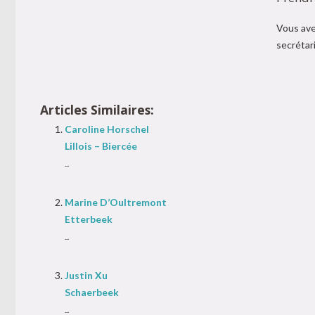
Vous ave
secrétar
Articles Similaires:
Caroline Horschel
Lillois – Biercée
...
Marine D’Oultremont
Etterbeek
...
Justin Xu
Schaerbeek
...