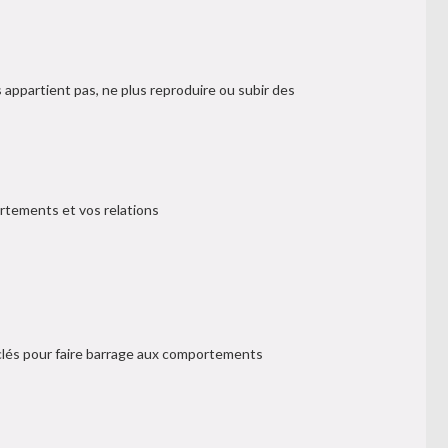
s appartient pas, ne plus reproduire ou subir des
ortements et vos relations
 clés pour faire barrage aux comportements