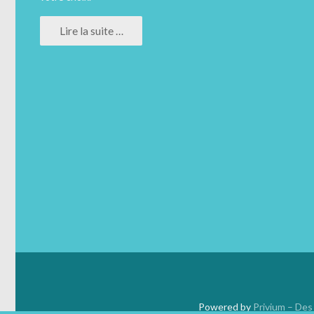
Lire la suite …
Powered by
Privium – Des