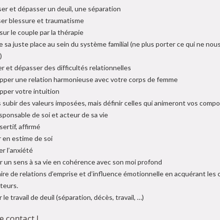
ser et dépasser un deuil, une séparation
er blessure et traumatisme
 sur le couple par la thérapie
 sa juste place au sein du système familial (ne plus porter ce qui ne nou
)
r et dépasser des difficultés relationnelles
pper une relation harmonieuse avec votre corps de femme
pper votre intuition
s subir des valeurs imposées, mais définir celles qui animeront vos comp
sponsable de soi et acteur de sa vie
sertif, affirmé
 en estime de soi
r l’anxiété
r un sens à sa vie en cohérence avec son moi profond
aire de relations d’emprise et d’influence émotionnelle en acquérant les
teurs.
r le travail de deuil (séparation, décès, travail, …)
 contact !