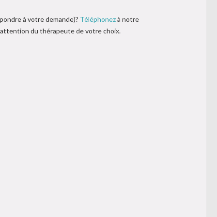
répondre à votre demande)?
Téléphonez
à notre
l’attention du thérapeute de votre choix.