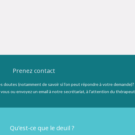
Prenez contact
s doutes (notamment de savoir si l’on peut répondre à votre demande)?
ous ou envoyez un email à notre secrétariat, à l’attention du thérapeut
Qu’est-ce que le deuil ?