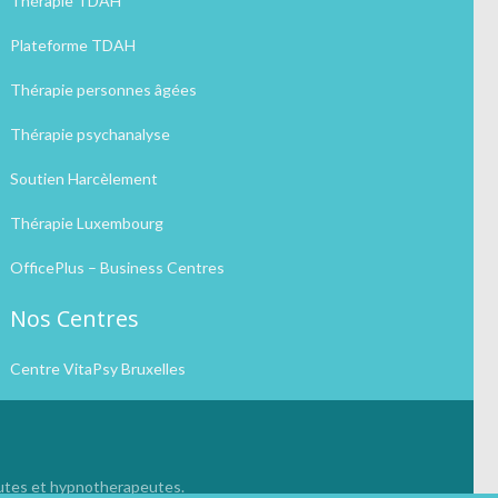
Thérapie TDAH
Plateforme TDAH
Thérapie personnes âgées
Thérapie psychanalyse
Soutien Harcèlement
Thérapie Luxembourg
OfficePlus – Business Centres
Nos Centres
Centre VitaPsy Bruxelles
eutes et hypnotherapeutes.