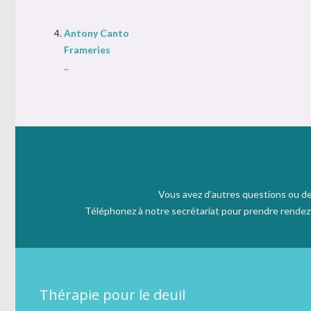
Antony Canto
Frameries
...
Vous avez d’autres questions ou de
Téléphonez à notre secrétariat pour prendre rendez v
Thérapie pour le deuil