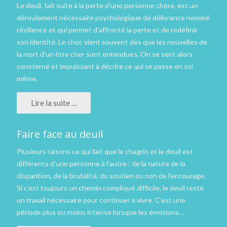
Le deuil, fait suite à la perte d’une personne chère, est un
déroulement nécessaire psychologique de délivrance nommé
résilience et qui permet d’affronté la perte et de redéfinir
son identité. Le choc vient souvent dès que les nouvelles de
la mort d’un être cher sont entendues. On se sent alors
consterné et impuissant à décrire ce qui se passe en soi-
même.
Lire la suite …
Faire face au deuil
Plusieurs raisons ce qui fait que le chagrin et le deuil est
différents d’une personne à l’autre : de la nature de la
disparition, de la brutalité, du soutien ou non de l’entourage.
Si c’est toujours un chemin compliqué difficile, le deuil reste
un travail nécessaire pour continuer à vivre. C’est une
période plus ou moins intense lorsque les émotions…