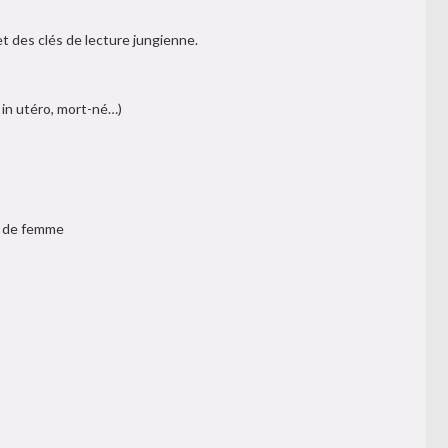
t des clés de lecture jungienne.
 in utéro, mort-né…)
s de femme