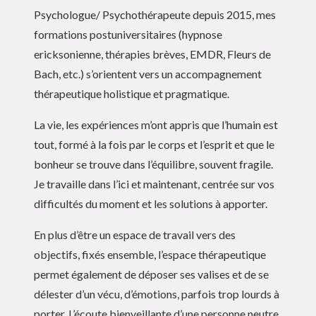
Psychologue/ Psychothérapeute depuis 2015, mes
formations postuniversitaires (hypnose
ericksonienne, thérapies brèves, EMDR, Fleurs de
Bach, etc.) s’orientent vers un accompagnement
thérapeutique holistique et pragmatique.
La vie, les expériences m’ont appris que l’humain est
tout, formé à la fois par le corps et l’esprit et que le
bonheur se trouve dans l’équilibre, souvent fragile.
Je travaille dans l’ici et maintenant, centrée sur vos
difficultés du moment et les solutions à apporter.
En plus d’être un espace de travail vers des
objectifs, fixés ensemble, l’espace thérapeutique
permet également de déposer ses valises et de se
délester d’un vécu, d’émotions, parfois trop lourds à
porter. L’écoute bienveillante d’une personne neutre