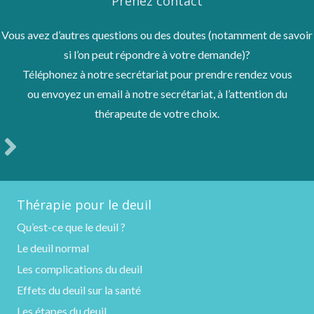
Prenez contact
Vous avez d’autres questions ou des doutes (notamment de savoir
si l’on peut répondre à votre demande)?
Téléphonez à notre secrétariat pour prendre rendez vous
ou envoyez un email à notre secrétariat, à l’attention du
thérapeute de votre choix.
Thérapie pour le deuil
Qu’est-ce que le deuil ?
Le deuil normal
Les complications du deuil
Effets du deuil sur la santé
Les étapes du deuil