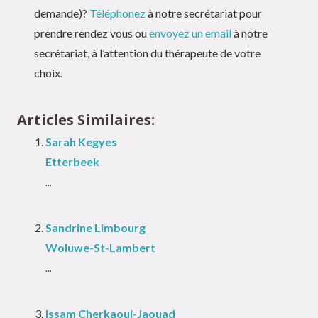
demande)?
Téléphonez
à notre secrétariat pour
prendre rendez vous ou
envoyez un email
à notre
secrétariat, à l’attention du thérapeute de votre
choix.
Articles Similaires:
Sarah Kegyes
Etterbeek
...
Sandrine Limbourg
Woluwe-St-Lambert
...
Issam Cherkaoui-Jaouad