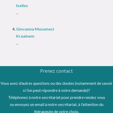
Ixelles
...
Giovanna Musumeci
Kraainem
...
Prenez contact
Vous avez d’autres questions ou des doutes (notamment de savoir
si l’on peut répondre à votre demande)?
Téléphonez à notre secrétariat pour prendre rendez vous
ou envoyez un email à notre secrétariat, à l’attention du
thérapeute de votre choix.