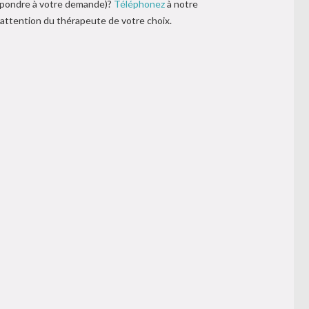
répondre à votre demande)?
Téléphonez
à notre
l’attention du thérapeute de votre choix.