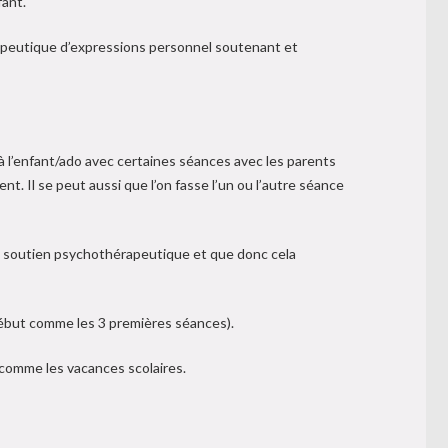
fant.
érapeutique d’expressions personnel soutenant et
é à l’enfant/ado avec certaines séances avec les parents
ent. Il se peut aussi que l’on fasse l’un ou l’autre séance
n soutien psychothérapeutique et que donc cela
 début comme les 3 premières séances).
comme les vacances scolaires.