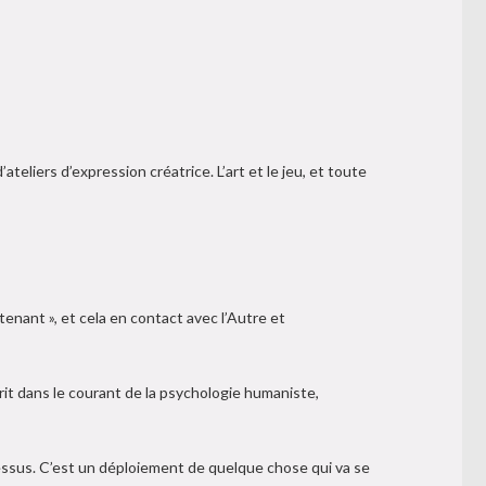
teliers d’expression créatrice. L’art et le jeu, et toute
ntenant », et cela en contact avec l’Autre et
scrit dans le courant de la psychologie humaniste,
sus. C’est un déploiement de quelque chose qui va se