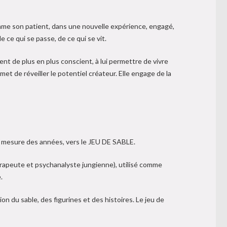
omme son patient, dans une nouvelle expérience, engagé,
ce qui se passe, de ce qui se vit.
ient de plus en plus conscient, à lui permettre de vivre
t de réveiller le potentiel créateur. Elle engage de la
t à mesure des années, vers le JEU DE SABLE.
rapeute et psychanalyste jungienne), utilisé comme
.
on du sable, des figurines et des histoires. Le jeu de