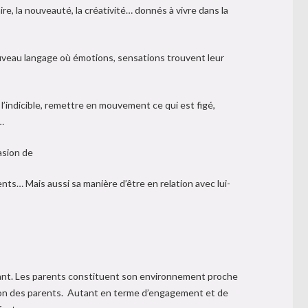
re, la nouveauté, la créativité… donnés à vivre dans la
uveau langage où émotions, sensations trouvent leur
 l’indicible, remettre en mouvement ce qui est figé,
…
asion de
ts… Mais aussi sa manière d’être en relation avec lui-
ndant. Les parents constituent son environnement proche
ation des parents. Autant en terme d’engagement et de