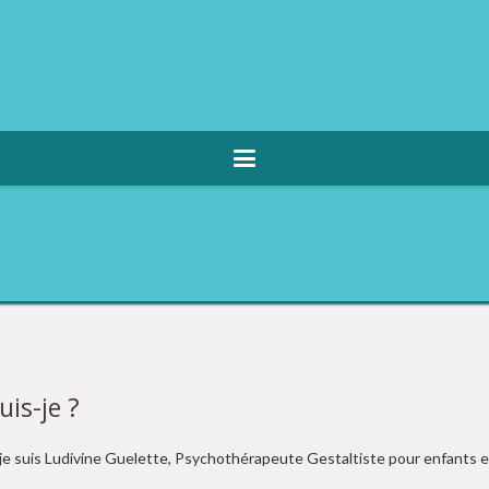
uis-je ?
Psychlogue Eghezée
 je suis Ludivine Guelette, Psychothérapeute Gestaltiste pour enfants e