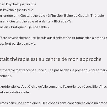
r en Psychologie clinique
n Psychologie clinique
n longue en « Gestalt thérapie » à l’Institut Belge de Gestalt Thérapie
n en « Gestalt thérapie et enfants », IBG et EPG
ns en « Pratique du jeu de sable »
’être psychothérapeute, je suis aussi animatrice et formatrice à propos d’a
s, font partie de ma vie.
stalt thérapie est au centre de mon approche
t thérapie met l’accent sur ce qui se passe dans le présent, « l’ici et mai
nnement.
expérientielle, c’est-à-dire qu’elle concerne l’expérience vécue. Elle s’in
elle et relationnelle.
mes dans une chronique ou les choses sont constituées dans un proces