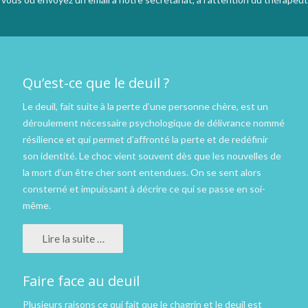
Qu’est-ce que le deuil ?
Le deuil, fait suite à la perte d’une personne chère, est un
déroulement nécessaire psychologique de délivrance nommé
résilience et qui permet d’affronté la perte et de redéfinir
son identité. Le choc vient souvent dès que les nouvelles de
la mort d’un être cher sont entendues. On se sent alors
consterné et impuissant à décrire ce qui se passe en soi-
même.
Lire la suite …
Faire face au deuil
Plusieurs raisons ce qui fait que le chagrin et le deuil est