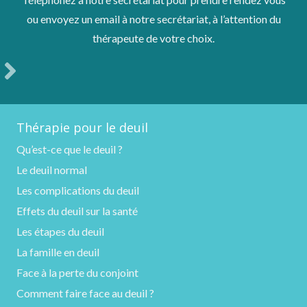
ou envoyez un email à notre secrétariat, à l’attention du
thérapeute de votre choix.
Thérapie pour le deuil
Qu’est-ce que le deuil ?
Le deuil normal
Les complications du deuil
Effets du deuil sur la santé
Les étapes du deuil
La famille en deuil
Face à la perte du conjoint
Comment faire face au deuil ?