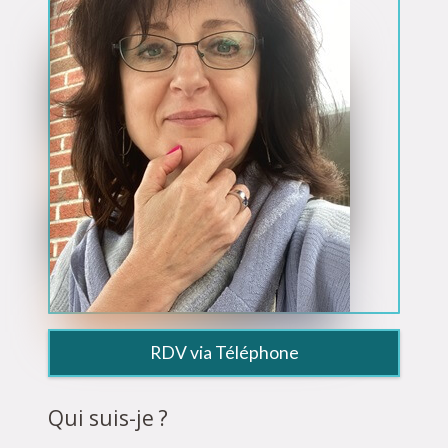
RDV via Téléphone
Qui suis-je ?