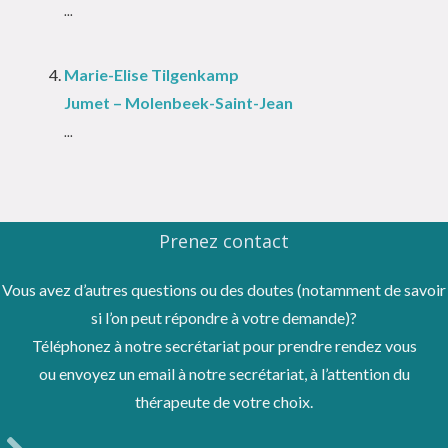
...
Marie-Elise Tilgenkamp
Jumet – Molenbeek-Saint-Jean
...
Prenez contact
Vous avez d’autres questions ou des doutes (notamment de savoir
si l’on peut répondre à votre demande)?
Téléphonez à notre secrétariat pour prendre rendez vous
ou envoyez un email à notre secrétariat, à l’attention du
thérapeute de votre choix.