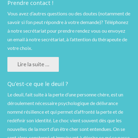
Prendre contact !
Vous avez d’autres questions ou des doutes (notamment de
savoir si l’on peut répondre à votre demande)?
Téléphonez
à notre secrétariat pour prendre rendez vous ou
envoyez
un email
à notre secrétariat, à l’attention du thérapeute de
votre choix.
Lire la suite …
Qu’est-ce que le deuil ?
Le deuil, fait suite à la perte d’une personne chère, est un
déroulement nécessaire psychologique de délivrance
nommé résilience et qui permet d’affronté la perte et de
redéfinir son identité. Le choc vient souvent dès que les
nouvelles de la mort d’un être cher sont entendues. On se
sent alors consterné et impuissant à décrire ce qui se passe