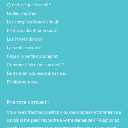
Qu’est-ce que le deuil ?
Le deuil normal
Les complications du deuil
Effets du deuil sur la santé
Les étapes du deuil
La famille en deuil
Face à la perte du conjoint
Comment faire face au deuil ?
L’enfant et l’adolescent en deuil
Deuil amoureux
Prendre contact !
Vous avez d’autres questions ou des doutes (notamment de
savoir si l’on peut répondre à votre demande)?
Téléphonez
à notre secrétariat pour prendre rendez vous ou
envoyez