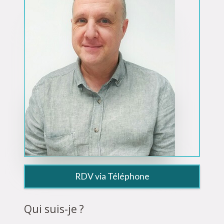
RDV via Téléphone
Qui suis-je ?