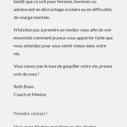
inédit que ce soit pour femmes, hommes ou
adolescent en décrochage scolaire ou en difficultés
de charge mentale.
N’hésitez pas à prendre un rendez-vous afin de voir
ensemble comment je peux vous apporter l’aide que
vous attendez pour vous sentir mieux dans votre
vie.
Vous n’avez pas le luxe de gaspiller votre vie, prenez
soin de vous !
Ruth Bono
Coach et Mentor
Ruth Bono – Coach – Thérapeute
coach-thérapeute – Belgique
Prendre contact !
Vous avez d’autres questions ou des doutes