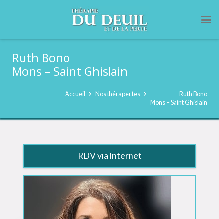
Ruth Bono
Mons – Saint Ghislain
Accueil
Nos thérapeutes
Ruth Bono
Mons – Saint Ghislain
RDV via Internet