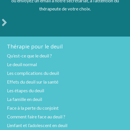
ou envoyez un email à notre secrétariat, à l’attention du
thérapeute de votre choix.
Thérapie pour le deuil
Qu’est-ce que le deuil ?
Le deuil normal
Les complications du deuil
Effets du deuil sur la santé
Les étapes du deuil
La famille en deuil
Face à la perte du conjoint
Comment faire face au deuil ?
L’enfant et l’adolescent en deuil