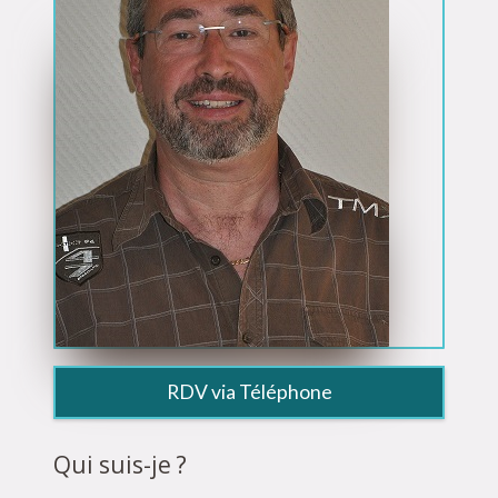
RDV via Téléphone
Qui suis-je ?