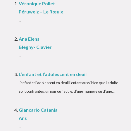
Véronique Pollet
Péruwelz – Le Rœulx
...
Ana Elens
Blegny- Clavier
...
L’enfant et l’adolescent en deuil
L’enfant et l’adolescent en deuil L’enfant aussi bien que l’adulte
sont confrontés, un jour ou l’autre, d’une manière ou d’une...
Giancarlo Catania
Ans
...