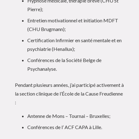
Hypnose médicale, thérapie brève (CHU St
Pierre);
Entretien motivationnel et initiation MDFT
(CHU Brugmann);
Certification Infirmier en santé mentale et en
psychiatrie (Henallux);
Conférences de la Société Belge de
Psychanalyse.
Pendant plusieurs années, j’ai participé activement à
la section clinique de l’École de la Cause Freudienne
:
Antenne de Mons – Tournai – Bruxelles;
Conférences de l’ ACF CAPA à Lille.