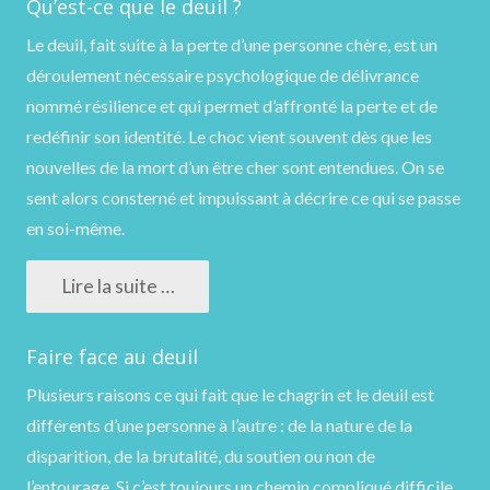
Qu’est-ce que le deuil ?
Le deuil, fait suite à la perte d’une personne chère, est un
déroulement nécessaire psychologique de délivrance
nommé résilience et qui permet d’affronté la perte et de
redéfinir son identité. Le choc vient souvent dès que les
nouvelles de la mort d’un être cher sont entendues. On se
sent alors consterné et impuissant à décrire ce qui se passe
en soi-même.
Lire la suite …
Faire face au deuil
Plusieurs raisons ce qui fait que le chagrin et le deuil est
différents d’une personne à l’autre : de la nature de la
disparition, de la brutalité, du soutien ou non de
l’entourage. Si c’est toujours un chemin compliqué difficile,