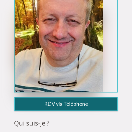
RDV via Téléphone
Qui suis-je ?