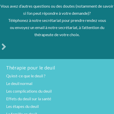
Vous avez d’autres questions ou des doutes (notamment de savoir
si l’on peut répondre à votre demande)?
Téléphonez à notre secrétariat pour prendre rendez vous
ou envoyez un email à notre secrétariat, à l’attention du
thérapeute de votre choix.
Thérapie pour le deuil
Qu’est-ce que le deuil ?
Le deuil normal
Les complications du deuil
Effets du deuil sur la santé
Les étapes du deuil
La famille en deuil