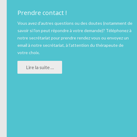
Prendre contact !
Vous avez d’autres questions ou des doutes (notamment de
savoir si l’on peut répondre à votre demande)?
Téléphonez
à
notre secrétariat pour prendre rendez vous ou
envoyez un
email
à notre secrétariat, à l’attention du thérapeute de
votre choix.
Lire la suite …