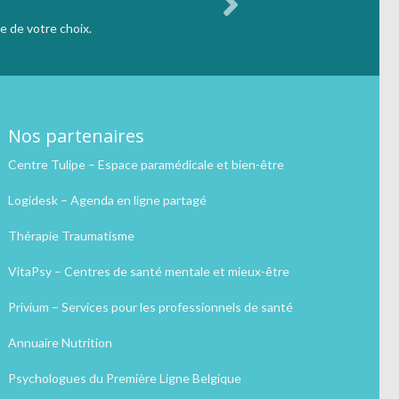
e de votre choix.
Nos partenaires
Centre Tulipe – Espace paramédicale et bien-être
Logidesk – Agenda en ligne partagé
Thérapie Traumatisme
VitaPsy – Centres de santé mentale et mieux-être
Privium – Services pour les professionnels de santé
Annuaire Nutrition
Psychologues du Première Ligne Belgique