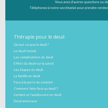
Vous avez d’autres questions ou de
Téléphonez à notre secrétariat pour prendre rendez v
Thérapie pour le deuil
Qu’est-ce que le deuil ?
Le deuil normal
Les complications du deuil
Effets du deuil sur la santé
Les étapes du deuil
La famille en deuil
Face à la perte du conjoint
Comment faire face au deuil ?
L’enfant et l’adolescent en deuil
Deuil amoureux