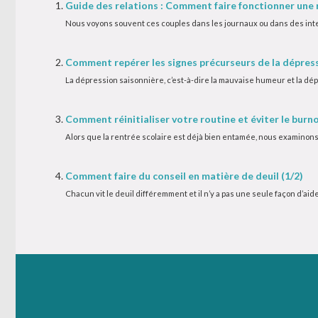
Guide des relations : Comment faire fonctionner une r
Nous voyons souvent ces couples dans les journaux ou dans des inte
Comment repérer les signes précurseurs de la dépres
La dépression saisonnière, c’est-à-dire la mauvaise humeur et la dépre
Comment réinitialiser votre routine et éviter le burno
Alors que la rentrée scolaire est déjà bien entamée, nous examinons 
Comment faire du conseil en matière de deuil (1/2)
Chacun vit le deuil différemment et il n’y a pas une seule façon d’aide