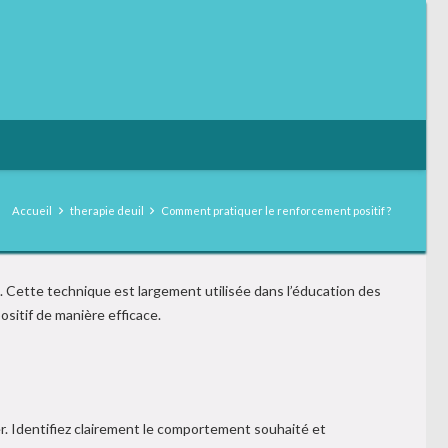
Accueil
therapie deuil
Comment pratiquer le renforcement positif ?
Cette technique est largement utilisée dans l’éducation des
sitif de manière efficace.
. Identifiez clairement le comportement souhaité et