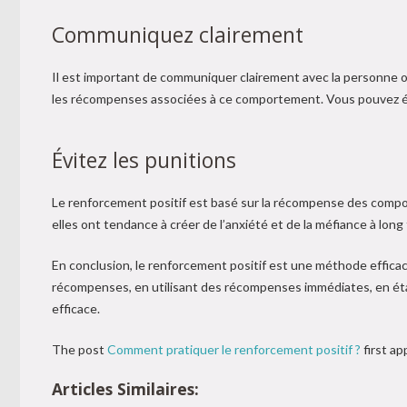
Communiquez clairement
Il est important de communiquer clairement avec la personne ou
les récompenses associées à ce comportement. Vous pouvez é
Évitez les punitions
Le renforcement positif est basé sur la récompense des compor
elles ont tendance à créer de l’anxiété et de la méfiance à lo
En conclusion, le renforcement positif est une méthode effic
récompenses, en utilisant des récompenses immédiates, en éta
efficace.
The post
Comment pratiquer le renforcement positif ?
first a
Articles Similaires: