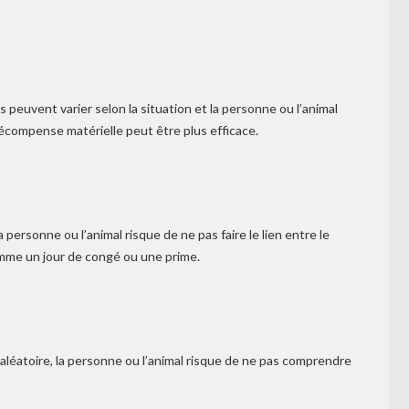
uvent varier selon la situation et la personne ou l’animal
écompense matérielle peut être plus efficace.
rsonne ou l’animal risque de ne pas faire le lien entre le
mme un jour de congé ou une prime.
léatoire, la personne ou l’animal risque de ne pas comprendre