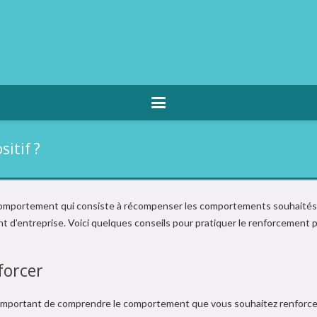
itif ?
comportement qui consiste à récompenser les comportements souhaités. 
d’entreprise. Voici quelques conseils pour pratiquer le renforcement po
forcer
t important de comprendre le comportement que vous souhaitez renforcer