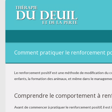
Comment pratiquer le renforcement pos
Le renforcement positif est une méthode de modification du 
enfants, la formation des animaux, et même dans le management 
Comprendre le comportement à ren
Avant de commencer à pratiquer le renforcement positif, il es