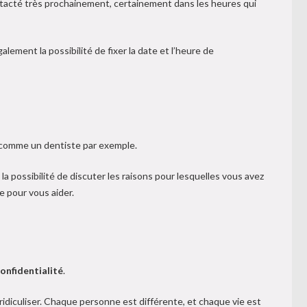
ntacté très prochainement, certainement dans les heures qui
ment la possibilité de fixer la date et l’heure de
, comme un dentiste par exemple.
a possibilité de discuter les raisons pour lesquelles vous avez
he pour vous aider.
onfidentialité
.
ridiculiser. Chaque personne est différente, et chaque vie est