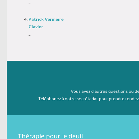
...
Patrick Vermeire
Clavier
...
Vous avez d’autres questions ou de
Téléphonez à notre secrétariat pour prendre rendez v
Thérapie pour le deuil