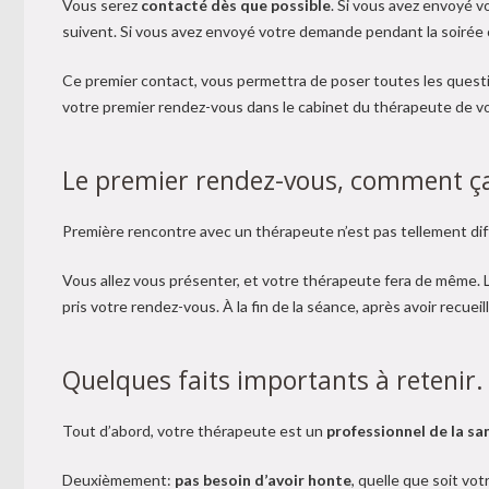
Vous serez
contacté dès que possible
. Si vous avez envoyé 
suivent. Si vous avez envoyé votre demande pendant la soirée o
Ce premier contact, vous permettra de poser toutes les questio
votre premier rendez-vous dans le cabinet du thérapeute de vo
Le premier rendez-vous, comment ça
Première rencontre avec un thérapeute n’est pas tellement dif
Vous allez vous présenter, et votre thérapeute fera de même. Le
pris votre rendez-vous. À la fin de la séance, après avoir recuei
Quelques faits importants à retenir.
Tout d’abord, votre thérapeute est un
professionnel de la s
Deuxièmement:
pas besoin d’avoir honte
, quelle que soit vo