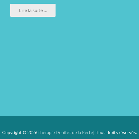
Lire la suite …
Copyright © 2026
Thérapie Deuil et de la Perte
| Tous droits réservés.