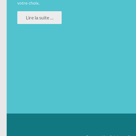
votre choix.
Lire la suite …