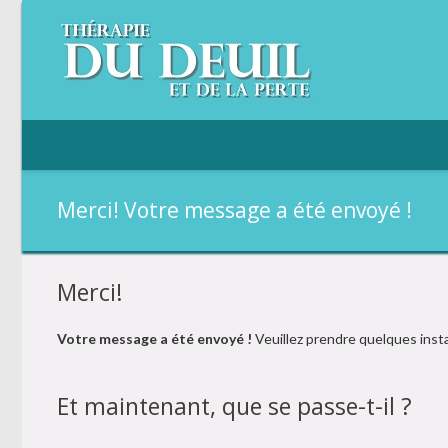
Merci! Votre message a été envoyé !
Merci!
Votre message a été envoyé !
Veuillez prendre quelques insta
Et maintenant, que se passe-t-il ?