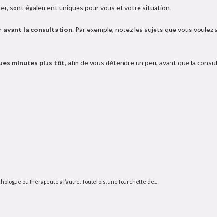
er, sont également uniques pour vous et votre situation.
 avant la consultation
. Par exemple, notez les sujets que vous voulez
ques minutes plus tôt
, afin de vous détendre un peu, avant que la cons
ologue ou thérapeute à l’autre. Toutefois, une fourchette de...