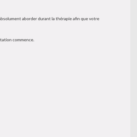
 absolument aborder durant la thérapie afin que votre
ultation commence.