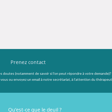
Prenez contact
s doutes (notamment de savoir si l’on peut répondre à votre demande)?
ous ou envoyez un email à notre secrétariat, à l’attention du thérapeut
Qu’est-ce que le deuil ?