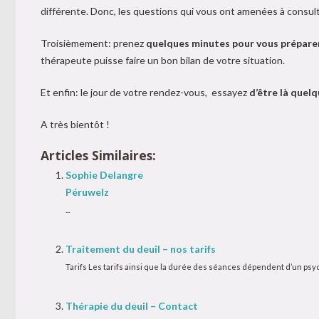
différente. Donc, les questions qui vous ont amenées à consult
Troisièmement: prenez
quelques minutes pour vous préparer
thérapeute puisse faire un bon bilan de votre situation.
Et enfin: le jour de votre rendez-vous, essayez
d’être là quel
A très bientôt !
Articles Similaires:
Sophie Delangre
Péruwelz
...
Traitement du deuil – nos tarifs
Tarifs Les tarifs ainsi que la durée des séances dépendent d’un psych
Thérapie du deuil – Contact