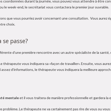
vos coordonnées durant la journée, vous pouvez vous attendre à être co
u le week-end, le secrétariat vous contactera le premier jour ouvrable.
ns que vous pourriez avoir concernant une consultation. Vous aurez égale
tre choix.
 se passe?
férente d’une première rencontre avec un autre spécialiste de la santé
 thérapeute vous indiquera sa «façon de travailler». Ensuite, vous aurez l
lli assez d’informations, le thérapeute vous indiquera la meilleure approc
anté mentale
et il vous traitera de manière professionnelle et gardera la
c
tre problème. Le thérapeute ne va certainement pas rire de vous ou vous 