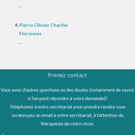
...
Pierre Olivier Charlier
Florennes
...
Prenez contact
Vous avez d’autres questions ou des doutes (notamment de savoir
si l’on peut répondre à votre demande)?
Téléphonez à notre secrétariat pour prendre rendez vous
ou envoyez un email à notre secrétariat, à l’attention du
thérapeute de votre choix.