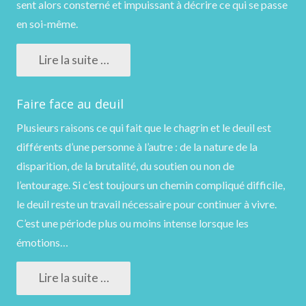
sent alors consterné et impuissant à décrire ce qui se passe
en soi-même.
Lire la suite …
Faire face au deuil
Plusieurs raisons ce qui fait que le chagrin et le deuil est
différents d’une personne à l’autre : de la nature de la
disparition, de la brutalité, du soutien ou non de
l’entourage. Si c’est toujours un chemin compliqué difficile,
le deuil reste un travail nécessaire pour continuer à vivre.
C’est une période plus ou moins intense lorsque les
émotions…
Lire la suite …