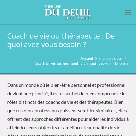
Coach de vie ou thérapeute : De
quoi avez-vous besoin ?
Accueil
therapie deuil
Coach de vie ou thérapeute : De quoi avez-vous besoin ?
Dans un monde où le bien-être personnel et professionnel
devient une priorité, il est essentiel de bien comprendre les
rôles distincts des coachs de vie et des thérapeutes. Bien
que ces deux professions puissent sembler similaires, elles
offrent des approches différentes pour aider les individus à
atteindre leurs objectifs et améliorer leur qualité de vie.
Alors, comment déterminer lequel de ces professionnels