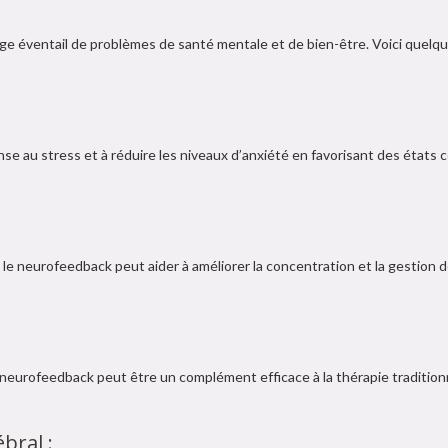
ge éventail de problèmes de santé mentale et de bien-être. Voici quelq
se au stress et à réduire les niveaux d’anxiété en favorisant des états c
, le neurofeedback peut aider à améliorer la concentration et la gestion de
 neurofeedback peut être un complément efficace à la thérapie traditionn
bral :