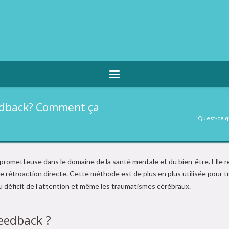
eedback? Comment ça
Qu’est-ce q
rometteuse dans le domaine de la santé mentale et du bien-être. Elle re
 rétroaction directe. Cette méthode est de plus en plus utilisée pour t
 du déficit de l’attention et même les traumatismes cérébraux.
feedback ?