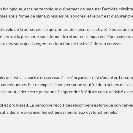
biologique, est une technique qui permet de mesurer l’activité cérébral
ées sous forme de signaux visuels ou sonores, et le but est d’apprendre 
r chevelu de la personne, ce qui permet de mesurer l’activité électriqu
résente à la personne sous forme de retour en temps réel. Par exemple
ndre des sons qui changent en fonction de l’activité de son cerveau.
le, qui est la capacité du cerveau à se réorganiser et à s’adapter. Lorsq
n conséquence. Par exemple, si une personne souffre de troubles de l’at
back peut aider cette personne à apprendre à réduire cette activité exce
if et progressif. La personne reçoit des récompenses lorsque son cervea
 peut aider à réorganiser les schémas neuronaux dysfonctionnels.