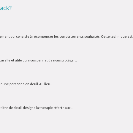
ack?
ement qui consiste à récompenser les comportements souhaités. Cette technique est..
urelle et utile qui nous permet de nous protéger...
r une personne en deuil. Au lieu...
ère de deuil, désigne la thérapie offerte aux...