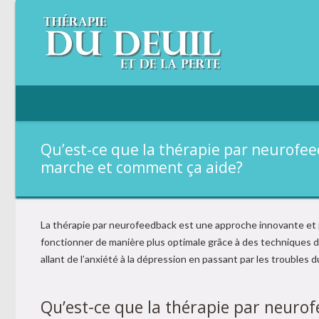
Qu’est-ce que la thérapie par neurof
marche et comment ça aide?
La thérapie par neurofeedback est une approche innovante et p
fonctionner de manière plus optimale grâce à des techniques de
allant de l’anxiété à la dépression en passant par les troubles
Qu’est-ce que la thérapie par neuro