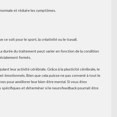
 normale et réduire les symptômes.
soit pour le sport, la créativité ou le travail.
La durée du traitement peut varier en fonction de la condition
spécialement formés.
ant leur activité cérébrale. Grâce à la plasticité cérébrale, le
et émotionnels. Bien que cela puisse ne pas convenir à tout le
es pour améliorer leur bien-être mental. Si vous êtes
s spécifiques et déterminer si le neurofeedback pourrait être