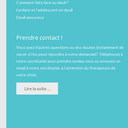
Comment faire face au deuil ?
L’enfant et l’adolescent en deuil
Deuil amoureux
Prendre contact !
Vous avez d’autres questions ou des doutes (notamment de
savoir si l’on peut répondre à votre demande)?
Téléphonez
à
notre secrétariat pour prendre rendez vous ou
envoyez un
email
à notre secrétariat, à l’attention du thérapeute de
votre choix.
Lire la suite …