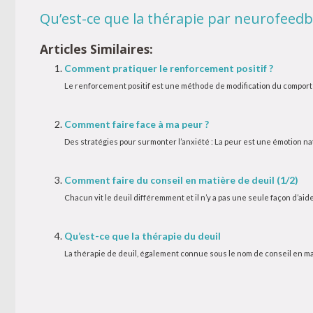
Qu’est-ce que la thérapie par neurofeedb
Articles Similaires:
Comment pratiquer le renforcement positif ?
Le renforcement positif est une méthode de modification du comport
Comment faire face à ma peur ?
Des stratégies pour surmonter l’anxiété : La peur est une émotion nat
Comment faire du conseil en matière de deuil (1/2)
Chacun vit le deuil différemment et il n’y a pas une seule façon d’aide
Qu’est-ce que la thérapie du deuil
La thérapie de deuil, également connue sous le nom de conseil en mati