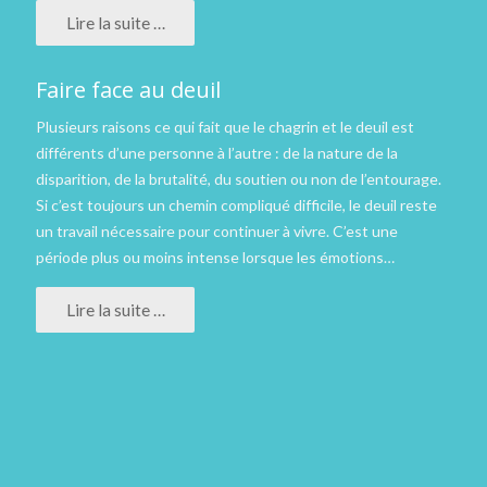
Lire la suite …
Faire face au deuil
Plusieurs raisons ce qui fait que le chagrin et le deuil est
différents d’une personne à l’autre : de la nature de la
disparition, de la brutalité, du soutien ou non de l’entourage.
Si c’est toujours un chemin compliqué difficile, le deuil reste
un travail nécessaire pour continuer à vivre. C’est une
période plus ou moins intense lorsque les émotions…
Lire la suite …