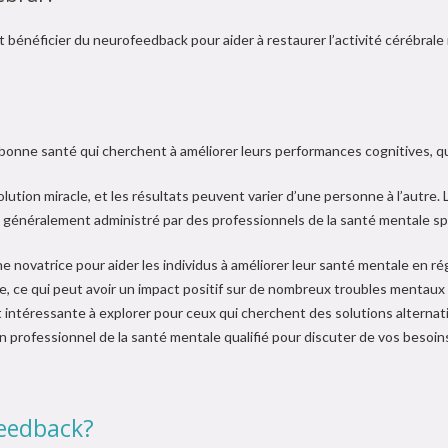
énéficier du neurofeedback pour aider à restaurer l’activité cérébrale
ne santé qui cherchent à améliorer leurs performances cognitives, que ce 
lution miracle, et les résultats peuvent varier d’une personne à l’autre. 
 est généralement administré par des professionnels de la santé mentale 
novatrice pour aider les individus à améliorer leur santé mentale en régul
, ce qui peut avoir un impact positif sur de nombreux troubles mentaux 
ntéressante à explorer pour ceux qui cherchent des solutions alternativ
n professionnel de la santé mentale qualifié pour discuter de vos besoin
feedback?