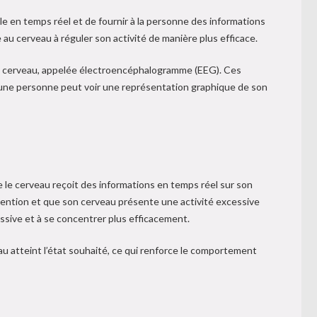
e en temps réel et de fournir à la personne des informations
au cerveau à réguler son activité de manière plus efficace.
e du cerveau, appelée électroencéphalogramme (EEG). Ces
, une personne peut voir une représentation graphique de son
ue le cerveau reçoit des informations en temps réel sur son
tention et que son cerveau présente une activité excessive
ssive et à se concentrer plus efficacement.
u atteint l’état souhaité, ce qui renforce le comportement