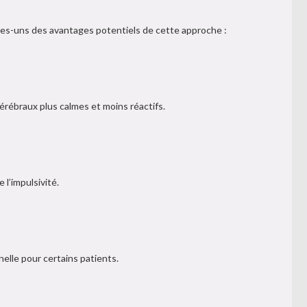
ues-uns des avantages potentiels de cette approche :
érébraux plus calmes et moins réactifs.
 l’impulsivité.
elle pour certains patients.