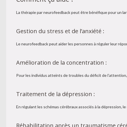
La thérapie par neurofeedback peut être bénéfique pour un lar
Gestion du stress et de l’anxiété :
Le neurofeedback peut aider les personnes à réguler leur répon
Amélioration de la concentration :
Pour les individus atteints de troubles du déficit de l’attention
Traitement de la dépression :
En régulant les schémas cérébraux associés à la dépression, le
Réhabilitation après un traumatisme céré