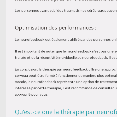
Les personnes ayant subi des traumatismes cérébraux peuvent b
Optimisation des performances :
Le neurofeedback est également utilisé par des personnes en bon
Il est important de noter que le neurofeedback n’est pas une so
traitée et de la réceptivité individuelle au neurofeedback. Il
En conclusion, la thérapie par neurofeedback offre une approche 
cerveau peut être formé à fonctionner de manière plus optimale
monde, le neurofeedback représente une option de traitement i
intéressé par cette thérapie, il est recommandé de consulter u
approprié pour vous.
Qu’est-ce que la thérapie par neuro