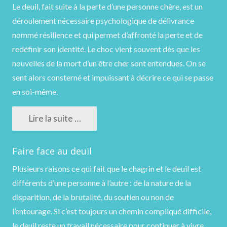
Le deuil, fait suite à la perte d’une personne chère, est un
déroulement nécessaire psychologique de délivrance
nommé résilience et qui permet d’affronté la perte et de
redéfinir son identité. Le choc vient souvent dès que les
nouvelles de la mort d’un être cher sont entendues. On se
sent alors consterné et impuissant à décrire ce qui se passe
en soi-même.
Lire la suite …
Faire face au deuil
Plusieurs raisons ce qui fait que le chagrin et le deuil est
différents d’une personne à l’autre : de la nature de la
disparition, de la brutalité, du soutien ou non de
l’entourage. Si c’est toujours un chemin compliqué difficile,
le deuil reste un travail nécessaire pour continuer à vivre.