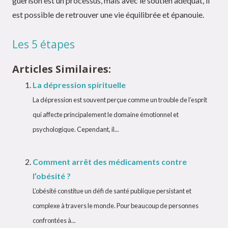
guérison est un processus, mais avec le soutien adéquat, il
est possible de retrouver une vie équilibrée et épanouie.
Les 5 étapes
Articles Similaires:
La dépression spirituelle
La dépression est souvent perçue comme un trouble de l’esprit
qui affecte principalement le domaine émotionnel et
psychologique. Cependant, il...
Comment arrêt des médicaments contre
l’obésité ?
L’obésité constitue un défi de santé publique persistant et
complexe à travers le monde. Pour beaucoup de personnes
confrontées à...