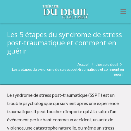
Les 5 étapes du syndrome de stress
post-traumatique et comment en
guérir
Accueil
therapie deuil
Les 5 étapes du syndrome de stress post-traumatique et comment en
guérir
Le syndrome de stress post-traumatique (SSPT) est un
trouble psychologique qui survient après une expérience
traumatique. Il peut toucher n’importe qui à la suite d’un
événement perturbant comme un accident, un acte de
violence, une catastrophe naturelle, ou même un stress