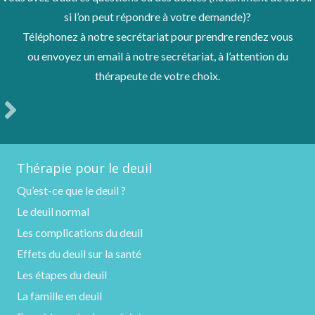
si l’on peut répondre à votre demande)?
Téléphonez à notre secrétariat pour prendre rendez vous
ou envoyez un email à notre secrétariat, à l’attention du
thérapeute de votre choix.
Thérapie pour le deuil
Qu’est-ce que le deuil ?
Le deuil normal
Les complications du deuil
Effets du deuil sur la santé
Les étapes du deuil
La famille en deuil