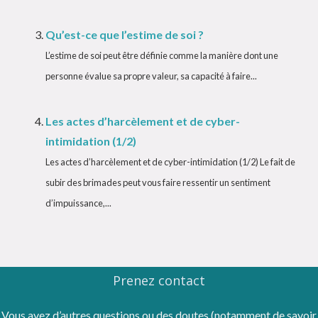
Qu’est-ce que l’estime de soi ?
L’estime de soi peut être définie comme la manière dont une
personne évalue sa propre valeur, sa capacité à faire...
Les actes d’harcèlement et de cyber-
intimidation (1/2)
Les actes d’harcèlement et de cyber-intimidation (1/2) Le fait de
subir des brimades peut vous faire ressentir un sentiment
d’impuissance,...
Prenez contact
Vous avez d’autres questions ou des doutes (notamment de savoir