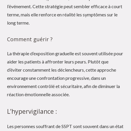
l’événement. Cette stratégie peut sembler efficace à court
terme, mais elle renforce en réalité les symptômes sur le
long terme.
Comment guérir ?
La thérapie d’exposition graduelle est souvent utilisée pour
aider les patients à affronter leurs peurs. Plutôt que
d’éviter constamment les déclencheurs, cette approche
encourage une confrontation progressive, dans un
environnement contrôlé et sécuritaire, afin de diminuer la
réaction émotionnelle associée.
L’hypervigilance :
Les personnes souffrant de SSPT sont souvent dans un état