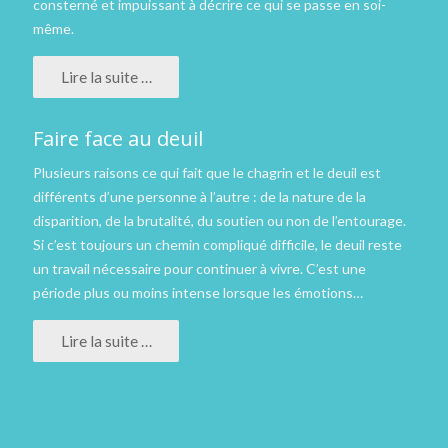
consterné et impuissant à décrire ce qui se passe en soi-
même.
Lire la suite …
Faire face au deuil
Plusieurs raisons ce qui fait que le chagrin et le deuil est
différents d’une personne à l’autre : de la nature de la
disparition, de la brutalité, du soutien ou non de l’entourage.
Si c’est toujours un chemin compliqué difficile, le deuil reste
un travail nécessaire pour continuer à vivre. C’est une
période plus ou moins intense lorsque les émotions…
Lire la suite …