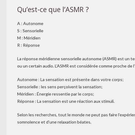
Qu’est-ce que l’ASMR ?
A : Autonome
S : Sensorielle
M : Méridien
R : Réponse
La réponse méridienne sensorielle autonome (ASMR) est un ter
ou un certain audio. L’ASMR est considérée comme proche de l’
Autonome : La sensation est présente dans votre corps;
Sensorielle : les sens perçoivent la sensation;
Méridien : Énergie ressentie par le corps;
Réponse : La sensation est une réaction aux stimuli.
Selon les recherches, tout le monde ne peut pas faire l’expé
somnolence et d’une relaxation béates.