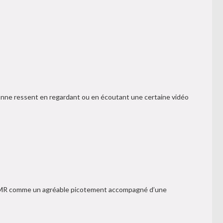
onne ressent en regardant ou en écoutant une certaine vidéo
l’ASMR comme un agréable picotement accompagné d’une