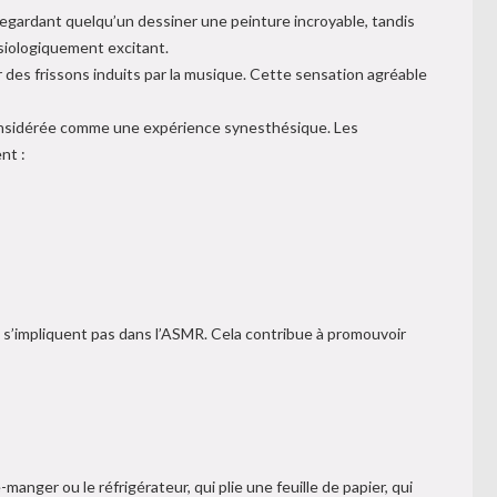
regardant quelqu’un dessiner une peinture incroyable, tandis
siologiquement excitant.
r des frissons induits par la musique. Cette sensation agréable
 considérée comme une expérience synesthésique. Les
nt :
e s’impliquent pas dans l’ASMR. Cela contribue à promouvoir
anger ou le réfrigérateur, qui plie une feuille de papier, qui