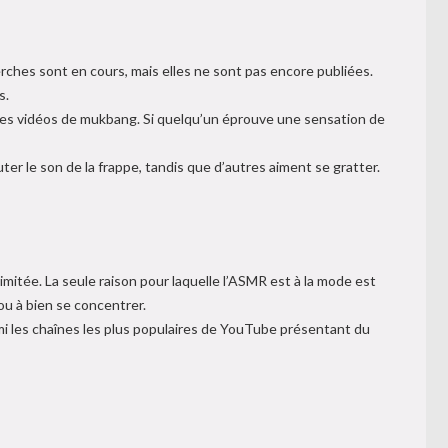
ches sont en cours, mais elles ne sont pas encore publiées.
s.
es vidéos de mukbang. Si quelqu’un éprouve une sensation de
r le son de la frappe, tandis que d’autres aiment se gratter.
mitée. La seule raison pour laquelle l’ASMR est à la mode est
ou à bien se concentrer.
 les chaînes les plus populaires de YouTube présentant du