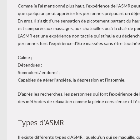
Comme je l’ai mentionné plus haut, l’expérience de l’ASMR peut
que quelqu’un peut apprécier les personnes préparant un déjeu
En gros, il s’agit d’une sensation de picotement partant du hau
est comparée aux massages, aux chatouilles ou à la chair de po
L’ASMR est une expérience non tactile qui stimule ou déclench
personnes font l’expérience d’être massées sans être touchée
Calme ;
Détendues ;
Somnolent/ endormi ;
Capables de gérer l’anxiété, la dépression et l’insomnie.
D’après les recherches, les personnes qui font l’expérience d
des méthodes de relaxation comme la pleine conscience et l’éc
Types d’ASMR
Il existe différents types d’ASMR : quelqu’un qui se maquille, q