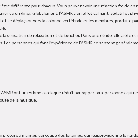
 être différente pour chacun. Vous pouvez avoir une réaction froide en 
ner ou un dîner. Globalement, l’ASMR a un effet calmant, sédatif et phy
t et se déplaçant vers la colonne vertébrale et les membres, produite pa
ule.
e la sensation de relaxation et de toucher. Dans une étude, elle a été
s. Les personnes qui font l’expérience de l’ASMR se sentent généraleme
e l’ASMR ont un rythme cardiaque réduit par rapport aux personnes qui n
oute de la musique.
ui prépare à manger, qui coupe des légumes, qui réapprovisionne le garde-m