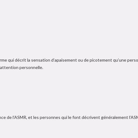
me qui décrit la sensation d’apaisement ou de picotement qu’une pers
attention personnelle.
rience de l’ASMR, et les personnes qui le font décrivent généralement 