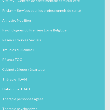
VitaPsy – Centres de santé mentale et mieux-être
Privium – Services pour les professionnels de santé
Annuaire Nutrition
Psychologues du Première Ligne Belgique
Réseau Troubles Sexuels
Troubles du Sommeil
Réseau TOC
Cabinets à louer / à partager
Thérapie TDAH
Plateforme TDAH
Thérapie personnes âgées
Thérapie psychanalyse