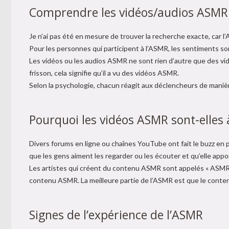
Comprendre les vidéos/audios ASMR 
Je n’ai pas été en mesure de trouver la recherche exacte, ca
Pour les personnes qui participent à l’ASMR, les sentiments s
Les vidéos ou les audios ASMR ne sont rien d’autre que des 
frisson, cela signifie qu’il a vu des vidéos ASMR.
Selon la psychologie, chacun réagit aux déclencheurs de manièr
Pourquoi les vidéos ASMR sont-elles 
Divers forums en ligne ou chaînes YouTube ont fait le buzz en p
que les gens aiment les regarder ou les écouter et qu’elle appo
Les artistes qui créent du contenu ASMR sont appelés « ASMR
contenu ASMR. La meilleure partie de l’ASMR est que le contenu
Signes de l’expérience de l’ASMR