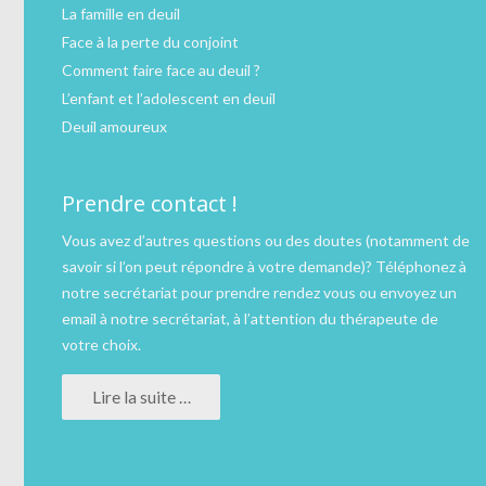
La famille en deuil
Face à la perte du conjoint
Comment faire face au deuil ?
L’enfant et l’adolescent en deuil
Deuil amoureux
Prendre contact !
Vous avez d’autres questions ou des doutes (notamment de
savoir si l’on peut répondre à votre demande)?
Téléphonez
à
notre secrétariat pour prendre rendez vous ou
envoyez un
email
à notre secrétariat, à l’attention du thérapeute de
votre choix.
Lire la suite …