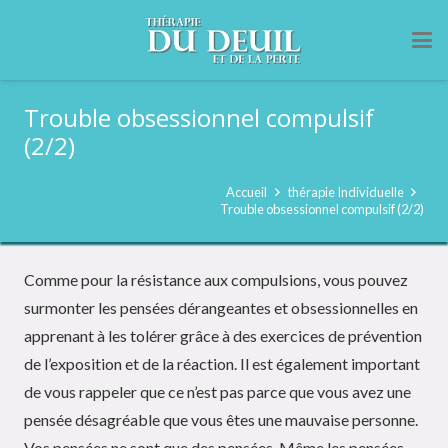
Trouble obsessionnel compulsif
(2/2)
Accueil
thérapie Individuelle
Trouble obsessionnel compulsif (2/2)
Comme pour la résistance aux compulsions, vous pouvez
surmonter les pensées dérangeantes et obsessionnelles en
apprenant à les tolérer grâce à des exercices de prévention
de l’exposition et de la réaction. Il est également important
de vous rappeler que ce n’est pas parce que vous avez une
pensée désagréable que vous êtes une mauvaise personne.
Vos pensées ne sont que des pensées. Même les pensées