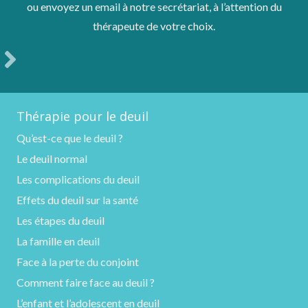
ou envoyez un email à notre secrétariat, à l’attention du
thérapeute de votre choix.
Thérapie pour le deuil
Qu’est-ce que le deuil ?
Le deuil normal
Les complications du deuil
Effets du deuil sur la santé
Les étapes du deuil
La famille en deuil
Face à la perte du conjoint
Comment faire face au deuil ?
L’enfant et l’adolescent en deuil