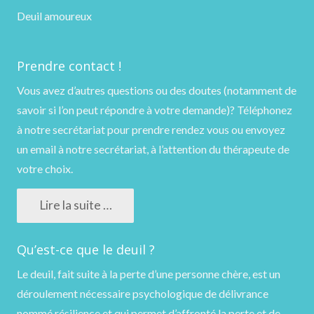
Deuil amoureux
Prendre contact !
Vous avez d’autres questions ou des doutes (notamment de
savoir si l’on peut répondre à votre demande)?
Téléphonez
à notre secrétariat pour prendre rendez vous ou
envoyez
un email
à notre secrétariat, à l’attention du thérapeute de
votre choix.
Lire la suite …
Qu’est-ce que le deuil ?
Le deuil, fait suite à la perte d’une personne chère, est un
déroulement nécessaire psychologique de délivrance
nommé résilience et qui permet d’affronté la perte et de