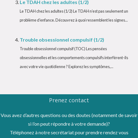
Le TDAH chez les adultes (1/2)
Le TDAH chez les adultes (1/2) Le TDAH n’est pas seulement un
problème d’enfance. Découvrez à quoi ressemblent les signes...
Trouble obsessionnel compulsif (1/2)
Trouble obsessionnel compulsif (TOC) Les pensées
obsessionnelles et les comportements compulsifs interfèrent-ils
avec votre vie quotidienne ? Explorez les symptômes,...
Prenez contact
Vous avez d’autres questions ou des doutes (notamment de savoir
si l’on peut répondre à votre demande)?
Téléphonez à notre secrétariat pour prendre rendez vous