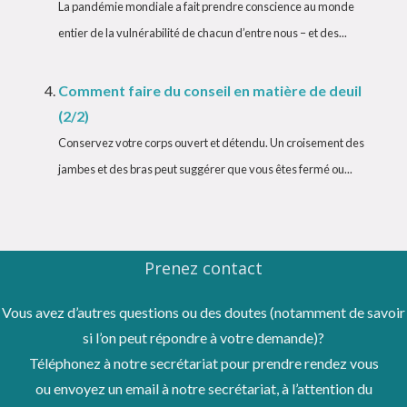
La pandémie mondiale a fait prendre conscience au monde
entier de la vulnérabilité de chacun d’entre nous – et des...
Comment faire du conseil en matière de deuil
(2/2)
Conservez votre corps ouvert et détendu. Un croisement des
jambes et des bras peut suggérer que vous êtes fermé ou...
Prenez contact
Vous avez d’autres questions ou des doutes (notamment de savoir
si l’on peut répondre à votre demande)?
Téléphonez à notre secrétariat pour prendre rendez vous
ou envoyez un email à notre secrétariat, à l’attention du