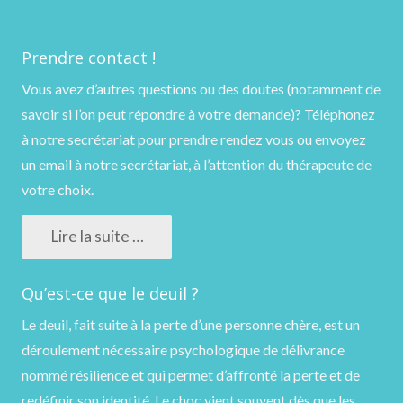
Prendre contact !
Vous avez d’autres questions ou des doutes (notamment de
savoir si l’on peut répondre à votre demande)?
Téléphonez
à notre secrétariat pour prendre rendez vous ou
envoyez
un email
à notre secrétariat, à l’attention du thérapeute de
votre choix.
Lire la suite …
Qu’est-ce que le deuil ?
Le deuil, fait suite à la perte d’une personne chère, est un
déroulement nécessaire psychologique de délivrance
nommé résilience et qui permet d’affronté la perte et de
redéfinir son identité. Le choc vient souvent dès que les