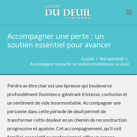
Accompagner une perte : un
soutien essentiel pour avancer
Accueil
therapie deuil
Accompagner une perte : un soutien essentiel pour avancer
Perdre un être cher est une épreuve qui bouleverse
profondément l’existence, générant tristesse, confusion et
un sentiment de vide insurmontable. Accompagner une
personne dans cette période de deuil permet de
transformer cette douleur en un chemin de reconstruction
progressive et apaisée. Cet accompagnement, qu’il soit
familial, associatif ou professionnel, offre un espace