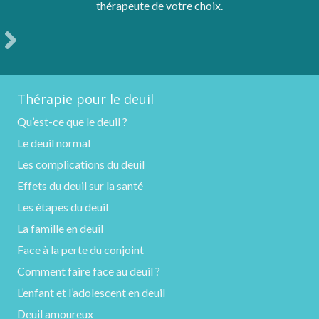
thérapeute de votre choix.
Thérapie pour le deuil
Qu’est-ce que le deuil ?
Le deuil normal
Les complications du deuil
Effets du deuil sur la santé
Les étapes du deuil
La famille en deuil
Face à la perte du conjoint
Comment faire face au deuil ?
L’enfant et l’adolescent en deuil
Deuil amoureux